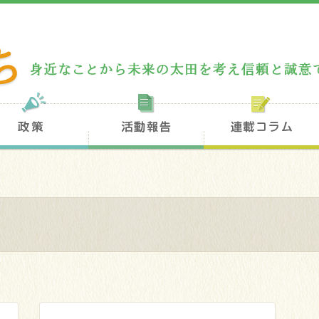
フィール
政策
活動報告