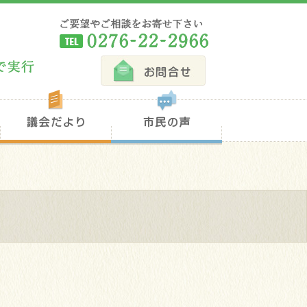
TEL 0276-22-2966
お問合せ
連載コラム
議会だより
市民の声