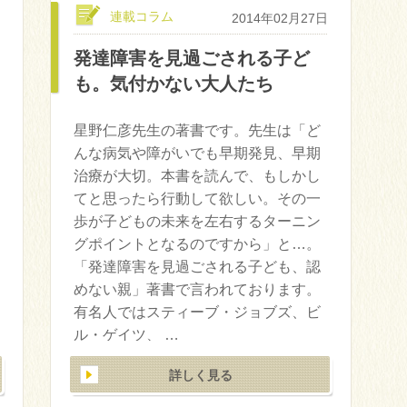
連載コラム
2014年02月27日
発達障害を見過ごされる子ど
も。気付かない大人たち
星野仁彦先生の著書です。先生は「ど
んな病気や障がいでも早期発見、早期
治療が大切。本書を読んで、もしかし
てと思ったら行動して欲しい。その一
歩が子どもの未来を左右するターニン
グポイントとなるのですから」と…。
「発達障害を見過ごされる子ども、認
めない親」著書で言われております。
有名人ではスティーブ・ジョブズ、ビ
ル・ゲイツ、 …
詳しく見る