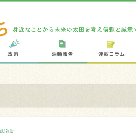
フィール
政策
活動報告
活動報告