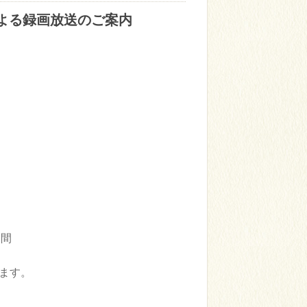
による録画放送のご案内
約50分間
0分間
ます。