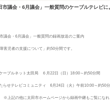
田市議会・6月議会」一般質問のケーブルテレビ
市議会・6月議会」一般質問の録画放送のご案内
障害児者の支援について」約50分間です。
ケーブルネット太田局 ６月22日（日）18:00～
らせテレビコミュニティ 6月24日（火）午前10:00～約5
※上記の他に太田市ホームページから録画中継もご覧になれ