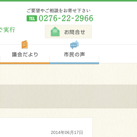
TEL 0276-22-2966
お問合せ
連載コラム
議会だより
市民の声
2014年06月17日